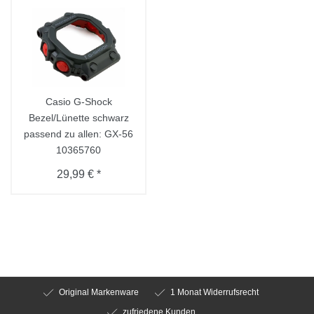
Casio G-Shock
Bezel/Lünette schwarz
passend zu allen: GX-56
10365760
29,99 € *
Original Markenware
1 Monat Widerrufsrecht
zufriedene Kunden