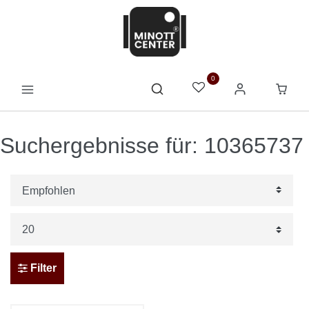
0
Suchergebnisse für: 10365737
Filter