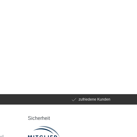
zufriedene Kunden
Sicherheit
d
nd