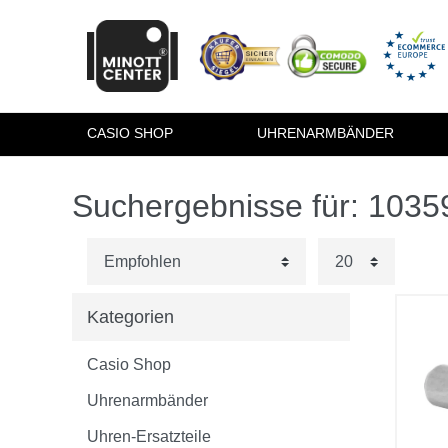
CASIO SHOP
UHRENARMBÄNDER
Suchergebnisse für: 103
Kategorien
Casio Shop
Uhrenarmbänder
Uhren-Ersatzteile