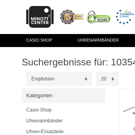
CASIO SHOP
UHRENARMBÄNDER
Suchergebnisse für: 103
Kategorien
Casio Shop
Uhrenarmbänder
Uhren-Ersatzteile