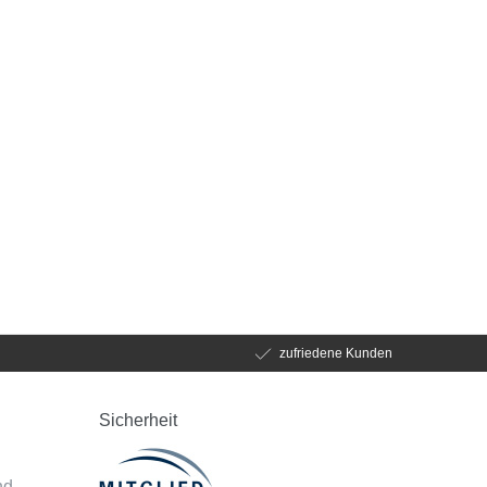
zufriedene Kunden
Sicherheit
d
nd