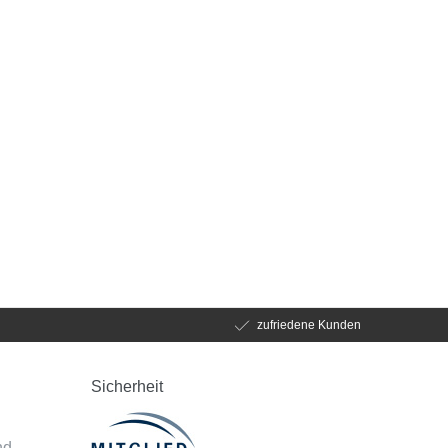
zufriedene Kunden
Sicherheit
d
nd