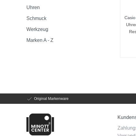
Uhren
Casio
Schmuck
Uhre
Werkzeug
Re
Marken A - Z
Original Markenware
Kundens
Zahlung
Versanda