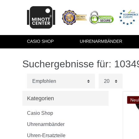
CASIO SHOP
UHRENARMBÄNDER
Suchergebnisse für: 103
Kategorien
Neuh
Casio Shop
Uhrenarmbänder
Uhren-Ersatzteile