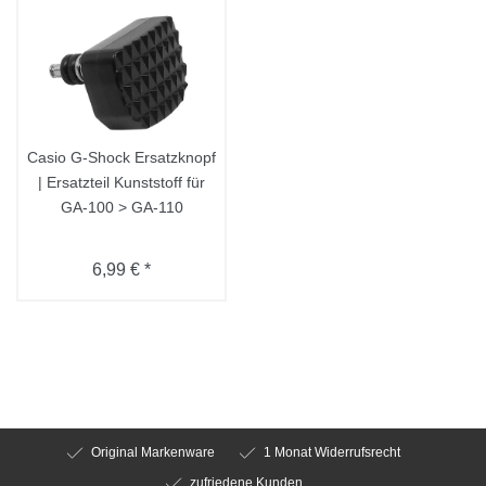
Casio G-Shock Ersatzknopf
| Ersatzteil Kunststoff für
GA-100 > GA-110
6,99 € *
Original Markenware
1 Monat Widerrufsrecht
zufriedene Kunden