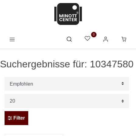
0
Suchergebnisse für: 10347580
Filter