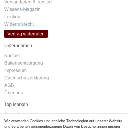
Versandarten & -kosten
Wissens-Magazin
Lexikon
Widerrufsrecht
Vertrag widerrufen
Unternehmen
Kontakt
Batterieentsorgung
Impressum
Datenschutzerklärung
AGB
Über uns
Top Marken
Casio Armband
Wir verwenden Cookies und ähnliche Technologien auf unserer Website
Festina Armband
und verarbeiten personenbezogene Daten von Besucher:innen unserer