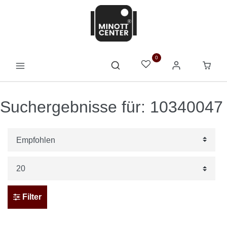
0
Suchergebnisse für: 10340047
Filter