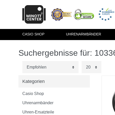
CASIO SHOP
UHRENARMBÄNDER
Suchergebnisse für: 103
Kategorien
Casio Shop
Uhrenarmbänder
Uhren-Ersatzteile