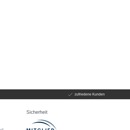
zufriedene Kunden
Sicherheit
d
nd