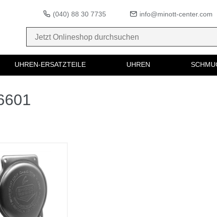
(040) 88 30 7735
info@minott-center.com
UHREN-ERSATZTEILE
UHREN
SCHMU
36601