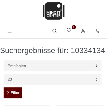
0
Suchergebnisse für: 10334134
Filter