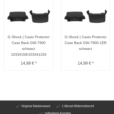
G-Shock | Casio Protector
G-Shock | Casio Protector
Case Back GW-7900
Case Back GW-7900-1ER
schwarz
schwarz
10334158/103341159
14,99 € *
14,99 € *
Original Markenware
1 Monat Widerrufsrecht
zufriedene Kunden