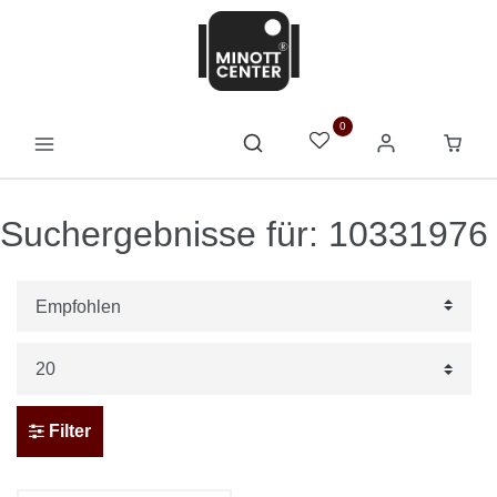
0
Suchergebnisse für: 10331976
Filter