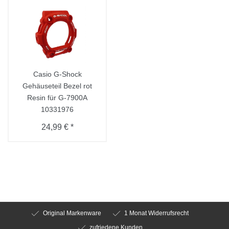
Casio G-Shock
Gehäuseteil Bezel rot
Resin für G-7900A
10331976
24,99 € *
Original Markenware
1 Monat Widerrufsrecht
zufriedene Kunden