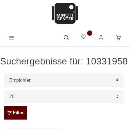
0
Suchergebnisse für: 10331958
Filter