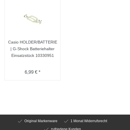
Casio HOLDER/BATTERIE
| G-Shock Batteriehalter
Einsatzstück 10330951
6,99 € *
Original Markenware
1 Monat Widerrufsrecht
zufriedene Kunden