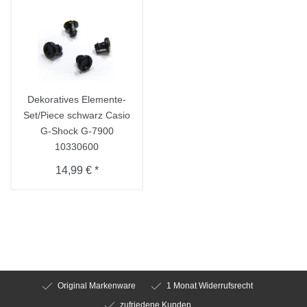
Dekoratives Elemente-
Set/Piece schwarz Casio
G-Shock G-7900
10330600
14,99 € *
Original Markenware
1 Monat Widerrufsrecht
zufriedene Kunden