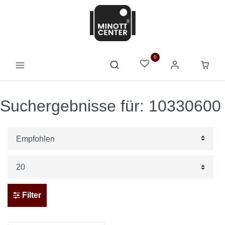
0
Suchergebnisse für: 10330600
Filter