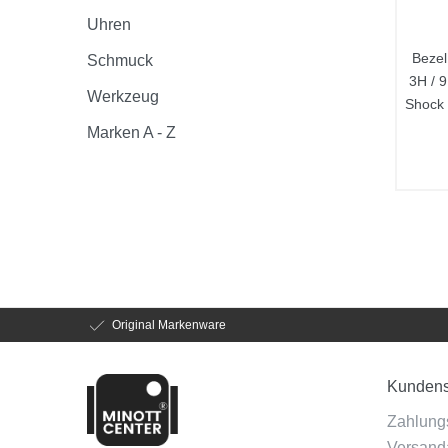
Uhren
Bezel
Schmuck
3H / 
Werkzeug
Shock
Marken A - Z
Original Markenware
Kundens
Zahlung
Versanda