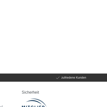
zufriedene Kunden
Sicherheit
d
nd