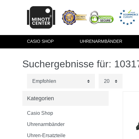
CASIO SHOP
UHRENARMBÄNDER
Suchergebnisse für: 103
Kategorien
Casio Shop
Uhrenarmbänder
Uhren-Ersatzteile