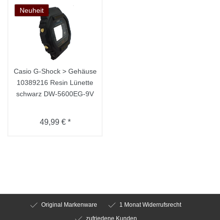
Neuheit
Casio G-Shock > Gehäuse
10389216 Resin Lünette
schwarz DW-5600EG-9V
49,99 € *
Original Markenware
1 Monat Widerrufsrecht
zufriedene Kunden