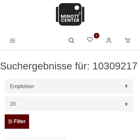
0
Suchergebnisse für: 10309217
Filter