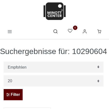
0
Suchergebnisse für: 10290604
Filter