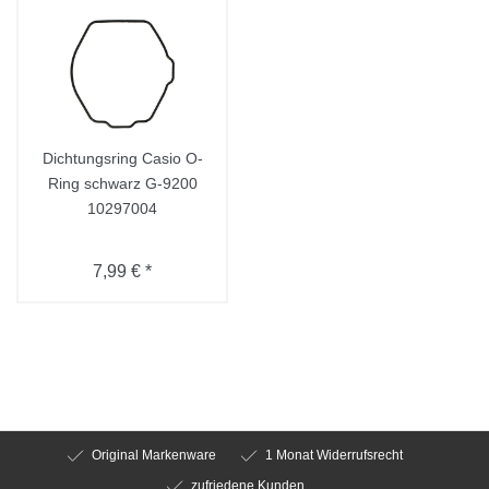
Dichtungsring Casio O-
Ring schwarz G-9200
10297004
7,99 € *
Original Markenware
1 Monat Widerrufsrecht
zufriedene Kunden