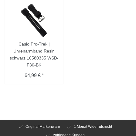
Casio Pro-Trek |
Uhrenarmband Resin
schwarz 10580335 WSD-
F30-BK
64,99 € *
Original Markenware
1 Monat Widerrufsrecht
zufriedene Kunden