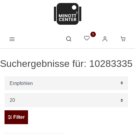
0
Suchergebnisse für: 10283335
Filter