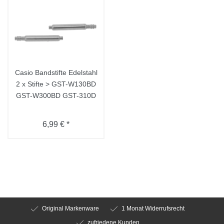
Casio Bandstifte Edelstahl
2 x Stifte > GST-W130BD
GST-W300BD GST-310D
6,99 € *
Original Markenware
1 Monat Widerrufsrecht
zufriedene Kunden