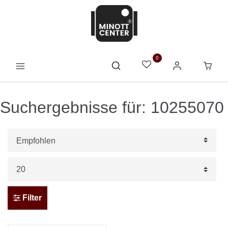
0
Suchergebnisse für: 10255070
Filter