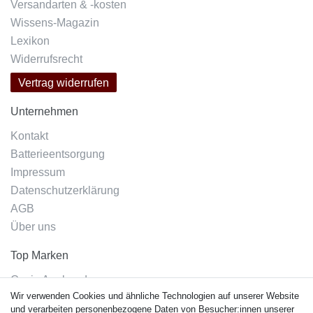
Versandarten & -kosten
Wissens-Magazin
Lexikon
Widerrufsrecht
Vertrag widerrufen
Unternehmen
Kontakt
Batterieentsorgung
Impressum
Datenschutzerklärung
AGB
Über uns
Top Marken
Casio Armband
Wir verwenden Cookies und ähnliche Technologien auf unserer Website
Festina Armband
und verarbeiten personenbezogene Daten von Besucher:innen unserer