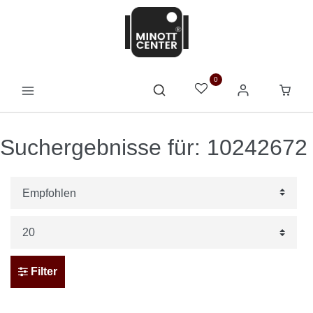
0
Suchergebnisse für: 10242672
Filter