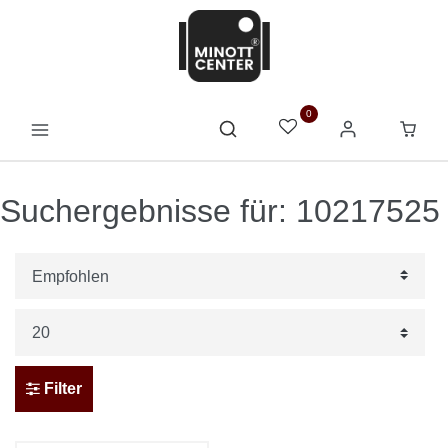
0
Suchergebnisse für: 10217525
Filter