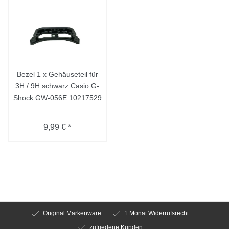
Bezel 1 x Gehäuseteil für
3H / 9H schwarz Casio G-
Shock GW-056E 10217529
9,99 € *
Original Markenware
1 Monat Widerrufsrecht
zufriedene Kunden