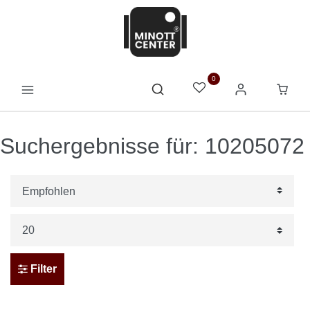
0
Suchergebnisse für: 10205072
Filter