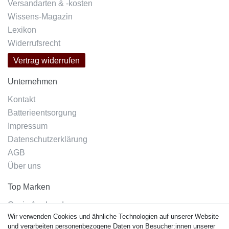
Versandarten & -kosten
Wissens-Magazin
Lexikon
Widerrufsrecht
Vertrag widerrufen
Unternehmen
Kontakt
Batterieentsorgung
Impressum
Datenschutzerklärung
AGB
Über uns
Top Marken
Casio Armband
Wir verwenden Cookies und ähnliche Technologien auf unserer Website
Festina Armband
und verarbeiten personenbezogene Daten von Besucher:innen unserer