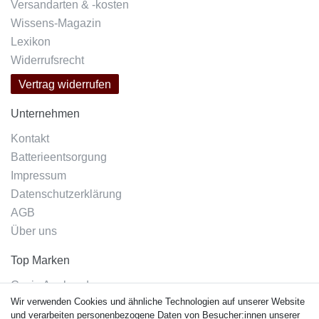
Versandarten & -kosten
Wissens-Magazin
Lexikon
Widerrufsrecht
Vertrag widerrufen
Unternehmen
Kontakt
Batterieentsorgung
Impressum
Datenschutzerklärung
AGB
Über uns
Top Marken
Casio Armband
Wir verwenden Cookies und ähnliche Technologien auf unserer Website
Festina Armband
und verarbeiten personenbezogene Daten von Besucher:innen unserer