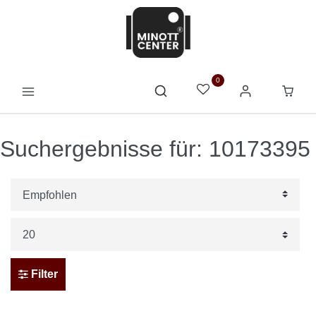
0
Suchergebnisse für: 10173395
Filter