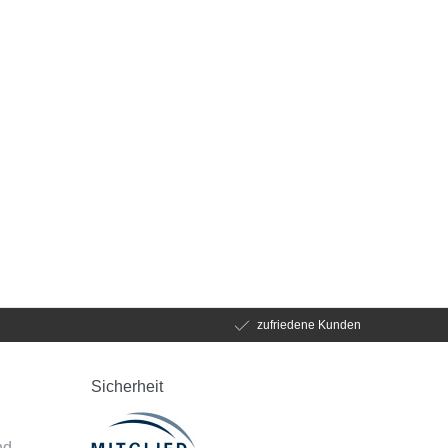
zufriedene Kunden
Sicherheit
d
nd