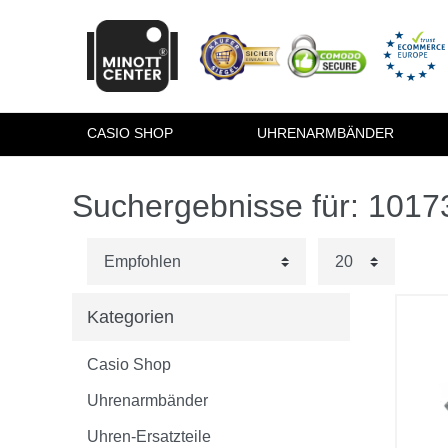
CASIO SHOP
UHRENARMBÄNDER
Suchergebnisse für: 101
Kategorien
Casio Shop
Uhrenarmbänder
Uhren-Ersatzteile