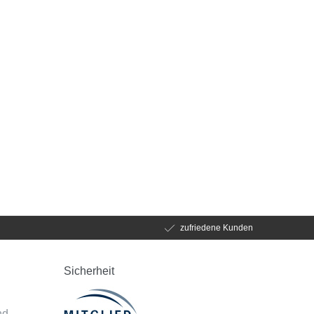
zufriedene Kunden
Sicherheit
d
nd