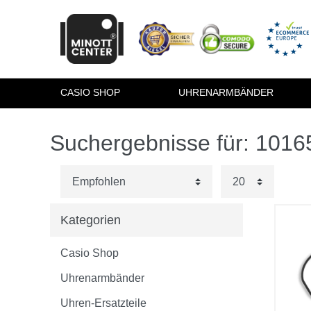
CASIO SHOP
UHRENARMBÄNDER
Suchergebnisse für: 101
Kategorien
Casio Shop
Uhrenarmbänder
Uhren-Ersatzteile