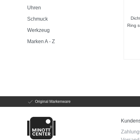
Uhren
Dich
Schmuck
Ring 
Werkzeug
Marken A - Z
Original Markenware
Kundens
Zahlung
Versanda