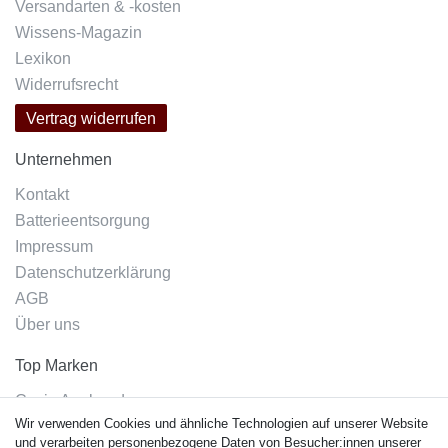
Versandarten & -kosten
Wissens-Magazin
Lexikon
Widerrufsrecht
Vertrag widerrufen
Unternehmen
Kontakt
Batterieentsorgung
Impressum
Datenschutzerklärung
AGB
Über uns
Top Marken
Casio Armband
Wir verwenden Cookies und ähnliche Technologien auf unserer Website
Festina Armband
und verarbeiten personenbezogene Daten von Besucher:innen unserer