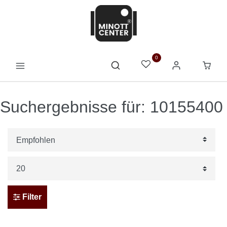
0
Suchergebnisse für: 10155400
Filter