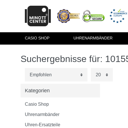
CASIO SHOP
UHRENARMBÄNDER
Suchergebnisse für: 101
Kategorien
Casio Shop
Uhrenarmbänder
Uhren-Ersatzteile