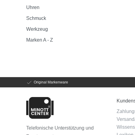
Uhren
Schmuck
Werkzeug
Marken A - Z
Original Markenware
Kundens
Zahlung
Versanda
Wissens
Telefonische Unterstützung und
Lexikon