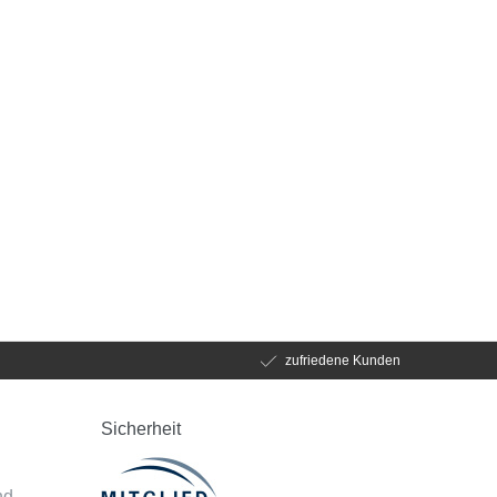
zufriedene Kunden
Sicherheit
d
nd