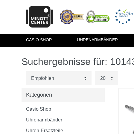
CASIO SHOP
UHRENARMBÄNDER
Suchergebnisse für: 101
Kategorien
Casio Shop
Uhrenarmbänder
Uhren-Ersatzteile