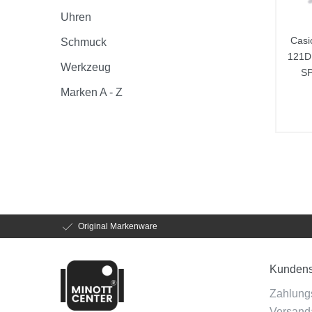
Uhren
Casi
Schmuck
121D
Werkzeug
SP
Marken A - Z
Original Markenware
Kundens
Zahlung
Versanda