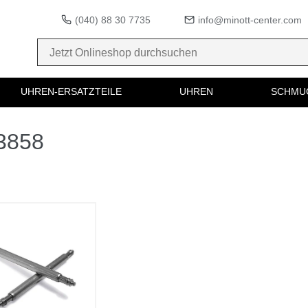
(040) 88 30 7735
info@minott-center.com
UHREN-ERSATZTEILE
UHREN
SCHMU
43858