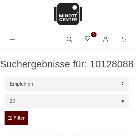
0
Suchergebnisse für: 10128088
Filter