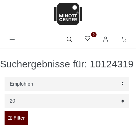
0
Suchergebnisse für: 10124319
Filter