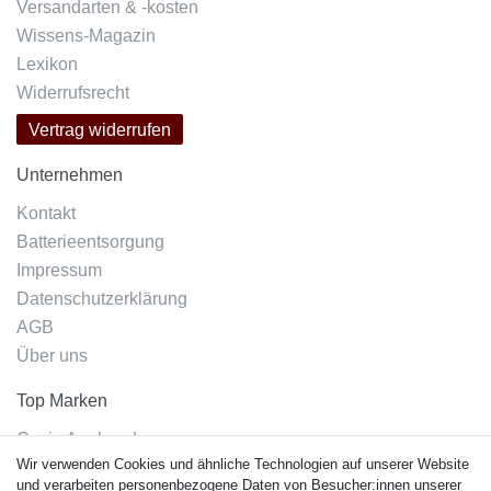
Versandarten & -kosten
Wissens-Magazin
Lexikon
Widerrufsrecht
Vertrag widerrufen
Unternehmen
Kontakt
Batterieentsorgung
Impressum
Datenschutzerklärung
AGB
Über uns
Top Marken
Casio Armband
Wir verwenden Cookies und ähnliche Technologien auf unserer Website
Festina Armband
und verarbeiten personenbezogene Daten von Besucher:innen unserer