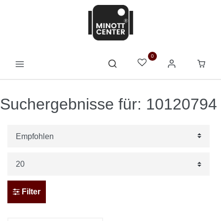
0
Suchergebnisse für: 10120794
Filter