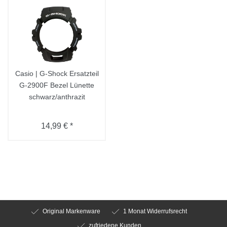
Casio | G-Shock Ersatzteil
G-2900F Bezel Lünette
schwarz/anthrazit
14,99 € *
Original Markenware
1 Monat Widerrufsrecht
zufriedene Kunden