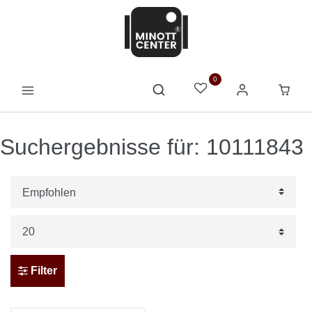
0
Suchergebnisse für: 10111843
Filter