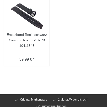
Ersatzband Resin schwarz
Casio Edifice EF-132PB
10411343
39,99 € *
Original Markenware
1 Monat Widerrufsrecht
zufriedene Kunden