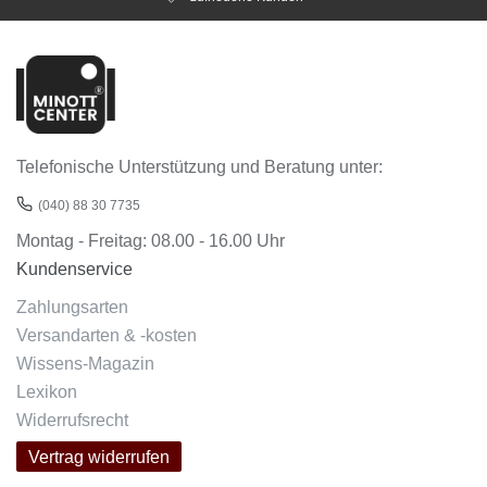
Telefonische Unterstützung und Beratung unter:
(040) 88 30 7735
Montag - Freitag: 08.00 - 16.00 Uhr
Kundenservice
Zahlungsarten
Versandarten & -kosten
Wissens-Magazin
Lexikon
Widerrufsrecht
Vertrag widerrufen