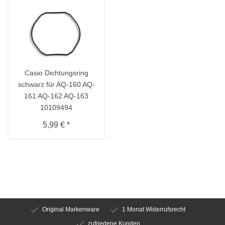
Casio Dichtungsring
schwarz für AQ-160 AQ-
161 AQ-162 AQ-163
10109494
5,99 € *
Original Markenware
1 Monat Widerrufsrecht
zufriedene Kunden