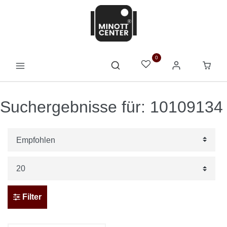
0
Suchergebnisse für: 10109134
Filter