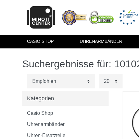
CASIO SHOP
UHRENARMBÄNDER
Suchergebnisse für: 101
Kategorien
Casio Shop
Uhrenarmbänder
Uhren-Ersatzteile