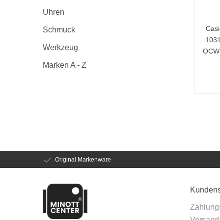
Uhren
Casi
Schmuck
103
Werkzeug
OCW-
Marken A - Z
Original Markenware
Kundens
Zahlung
Versanda