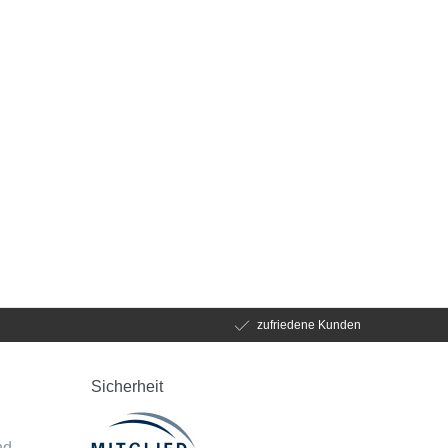
zufriedene Kunden
Sicherheit
d
nd