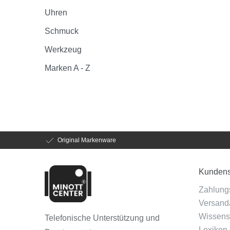
Uhren
Schmuck
Werkzeug
Marken A - Z
Original Markenware
Kundens
Zahlung
Versanda
Wissens
Telefonische Unterstützung und
Lexikon