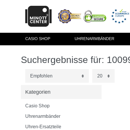
CASIO SHOP
UHRENARMBÄNDER
Suchergebnisse für: 100
Kategorien
Casio Shop
Uhrenarmbänder
Uhren-Ersatzteile