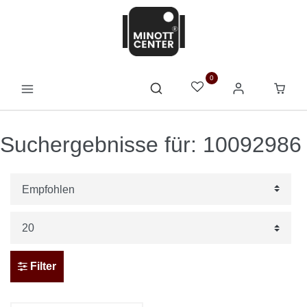
0
Suchergebnisse für: 10092986
Filter