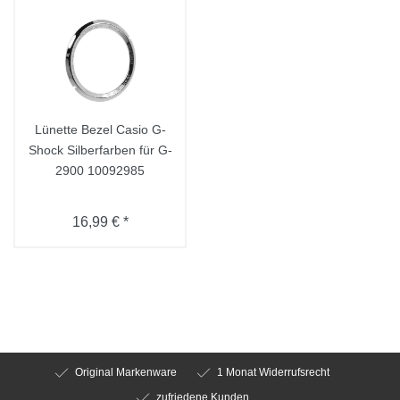
Lünette Bezel Casio G-
Shock Silberfarben für G-
2900 10092985
16,99 € *
Original Markenware
1 Monat Widerrufsrecht
zufriedene Kunden