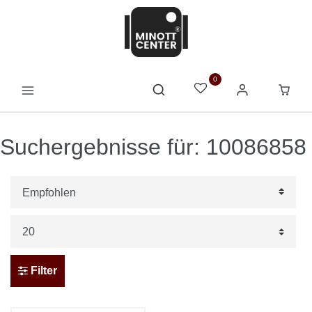
0
Suchergebnisse für: 10086858
Filter