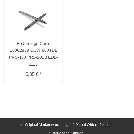
Federstege Casio
10062858 OCW-600TDE
PRS-400 PRS-201B EDB-
111D
6,85 € *
Original Markenware
1 Monat Widerrufsrecht
zufriedene Kunden