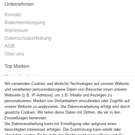
Unternehmen
Kontakt
Batterieentsorgung
Impressum
Datenschutzerklärung
AGB
Über uns
Top Marken
Casio Armband
Wir verwenden Cookies und ähnliche Technologien auf unserer Website
Festina Armband
und verarbeiten personenbezogene Daten von Besucher:innen unserer
Citizen Armband
Webseite (z.B. IP-Adresse), um z.B. Inhalte und Anzeigen zu
M. Lacroix Armband
personalisieren, Medien von Drittanbietern einzubinden oder Zugriffe auf
unsere Website zu analysieren. Die Datenverarbeitung erfolgt erst durch
J. Lemans Armband
gesetzte Cookies. Wir teilen diese Daten mit Dritten, die wir in den
Uhrenarmbänder - Alle
Einstellungen benennen.
Die Datenverarbeitung kann mit Einwilligung oder aufgrund eines
Sicherheit
berechtigten Interesses erfolgen. Die Zustimmung kann erteilt oder