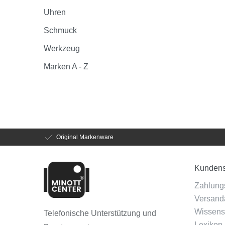
Uhren
Schmuck
Werkzeug
Marken A - Z
Original Markenware
Kundens
Zahlung
Versanda
Wissens
Telefonische Unterstützung und
Lexikon