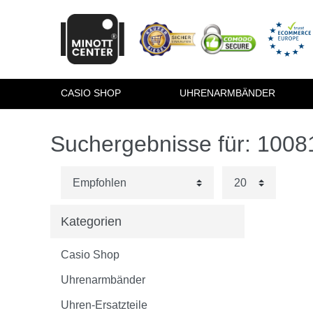
CASIO SHOP
UHRENARMBÄNDER
Suchergebnisse für: 100
Kategorien
Casio Shop
Uhrenarmbänder
Uhren-Ersatzteile