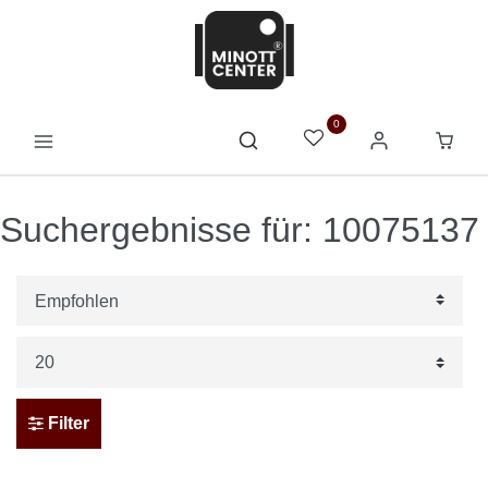
0
Suchergebnisse für: 10075137
Filter