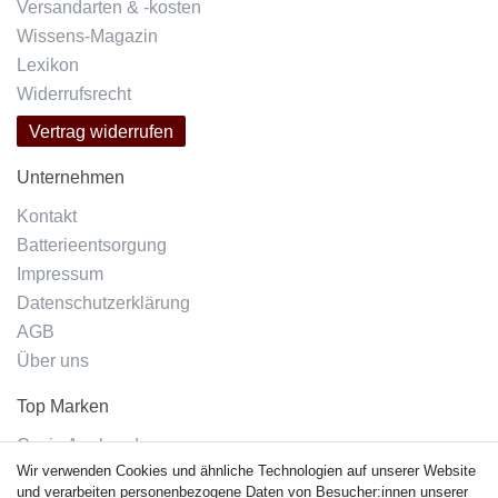
Versandarten & -kosten
Wissens-Magazin
Lexikon
Widerrufsrecht
Vertrag widerrufen
Unternehmen
Kontakt
Batterieentsorgung
Impressum
Datenschutzerklärung
AGB
Über uns
Top Marken
Casio Armband
Wir verwenden Cookies und ähnliche Technologien auf unserer Website
Festina Armband
und verarbeiten personenbezogene Daten von Besucher:innen unserer