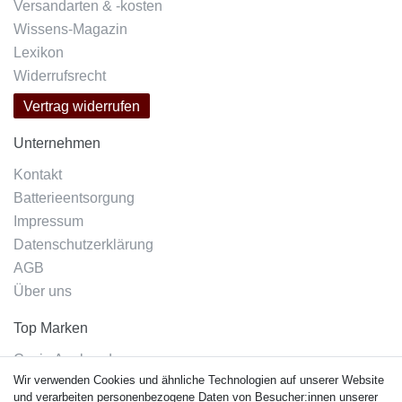
Versandarten & -kosten
Wissens-Magazin
Lexikon
Widerrufsrecht
Vertrag widerrufen
Unternehmen
Kontakt
Batterieentsorgung
Impressum
Datenschutzerklärung
AGB
Über uns
Top Marken
Casio Armband
Wir verwenden Cookies und ähnliche Technologien auf unserer Website
Festina Armband
und verarbeiten personenbezogene Daten von Besucher:innen unserer