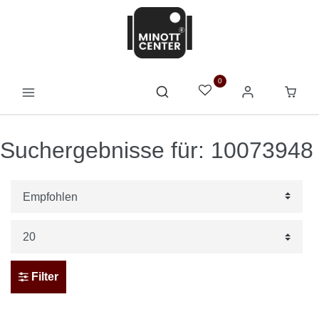
0
Suchergebnisse für: 10073948
Filter