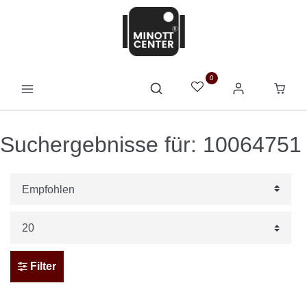
0
Suchergebnisse für: 10064751
Filter