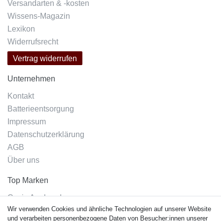
Versandarten & -kosten
Wissens-Magazin
Lexikon
Widerrufsrecht
Vertrag widerrufen
Unternehmen
Kontakt
Batterieentsorgung
Impressum
Datenschutzerklärung
AGB
Über uns
Top Marken
Casio Armband
Wir verwenden Cookies und ähnliche Technologien auf unserer Website
Festina Armband
und verarbeiten personenbezogene Daten von Besucher:innen unserer