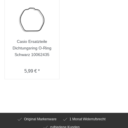
Casio Ersatzteile
Dichtungsring O-Ring
Schwarz 10062435
5,99 € *
Original Markenware
1 Monat Widerrufsrecht
zufriedene Kunden