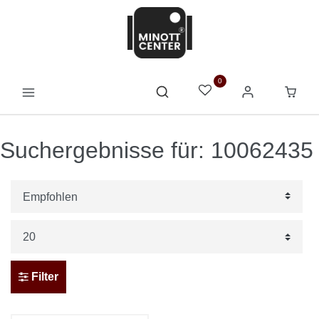
0
Suchergebnisse für: 10062435
Filter