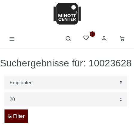
0
Suchergebnisse für: 10023628
Filter