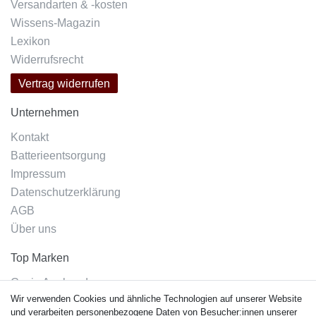
Versandarten & -kosten
Wissens-Magazin
Lexikon
Widerrufsrecht
Vertrag widerrufen
Unternehmen
Kontakt
Batterieentsorgung
Impressum
Datenschutzerklärung
AGB
Über uns
Top Marken
Casio Armband
Wir verwenden Cookies und ähnliche Technologien auf unserer Website
Festina Armband
und verarbeiten personenbezogene Daten von Besucher:innen unserer