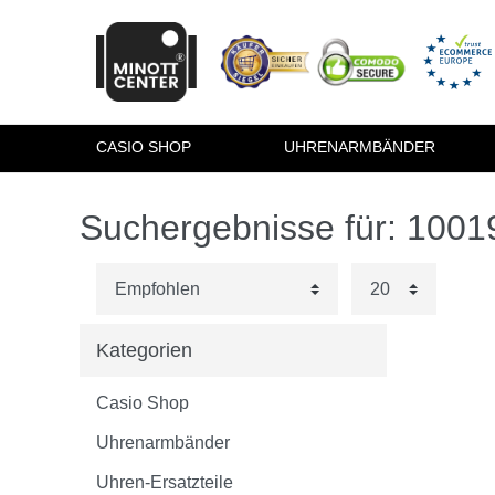
CASIO SHOP
UHRENARMBÄNDER
Suchergebnisse für: 100
Kategorien
Casio Shop
Uhrenarmbänder
Uhren-Ersatzteile