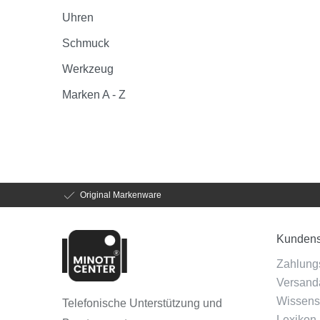
Uhren
Schmuck
Werkzeug
Marken A - Z
Original Markenware
Kundens
Zahlung
Versanda
Wissens
Telefonische Unterstützung und
Lexikon