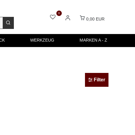
0
0,00 EUR
CK
WERKZEUG
MARKEN A - Z
Filter