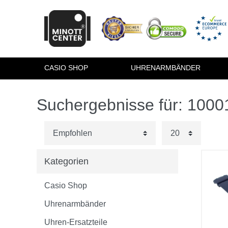
CASIO SHOP
UHRENARMBÄNDER
Suchergebnisse für: 100
Kategorien
Casio Shop
Uhrenarmbänder
Uhren-Ersatzteile