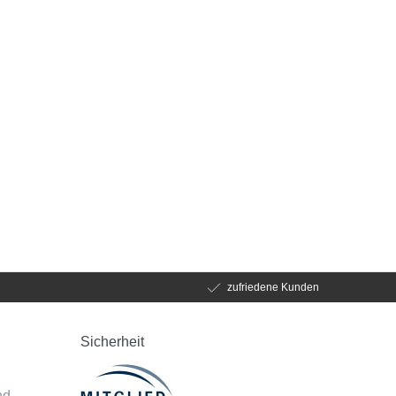
zufriedene Kunden
Sicherheit
d
nd