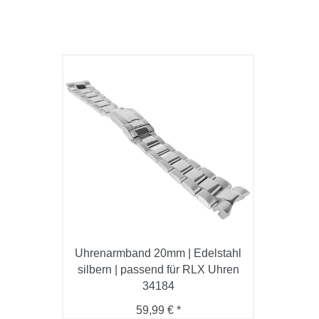
Uhrenarmband 20mm | Edelstahl
silbern | passend für RLX Uhren
34184
59,99 € *