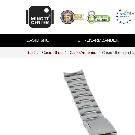
CASIO SHOP
UHRENARMBÄNDER
Casio Shop
Casio Armband
Casio Uhrenarmban