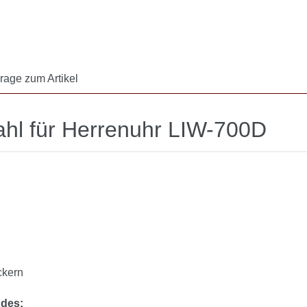
rage zum Artikel
ahl für Herrenuhr LIW-700D
ckern
des: