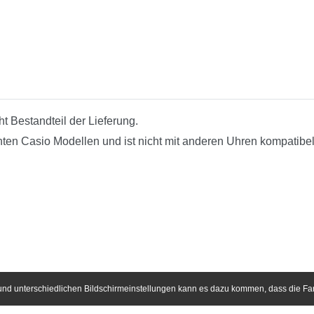
t Bestandteil der Lieferung.
en Casio Modellen und ist nicht mit anderen Uhren kompatibel
e und unterschiedlichen Bildschirmeinstellungen kann es dazu kommen, dass die F