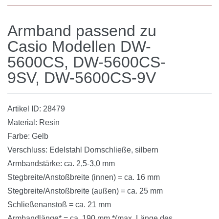
Armband passend zu
Casio Modellen DW-
5600CS,
DW-5600CS-
9SV, DW-5600CS-9V
Artikel ID: 28479
Material: Resin
Farbe: Gelb
Verschluss: Edelstahl Dornschließe, silbern
Armbandstärke: ca. 2,5-3,0 mm
Stegbreite/Anstoßbreite (innen) = ca. 16 mm
Stegbreite/Anstoßbreite (außen) = ca. 25 mm
Schließenanstoß = ca. 21 mm
Armbandlänge* = ca. 190 mm *(max. Länge des