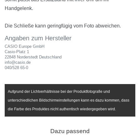
Handgelenk.
Die Schließe kann geringfügig vom Foto abweichen.
Angaben zum Hersteller
CASIO Europe GmbH
Casio-Platz
1
22848
Norderstedt
Deutschland
info@casio.de
040/528 65-0
Aufgrund der Lichtverhältnisse bei der Produktfotografie und
unterschiedlichen Bildschirmeinstellungen kann es dazu kommen, dass
die Farbe des Produktes nicht authentisch wiedergegeben wird.
Dazu passend