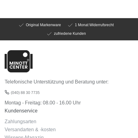
Original Markenware
1 Monat Widerrufsrecht
zufriedene Kunden
Telefonische Unterstützung und Beratung unter:
(040) 88 30 7735
Montag - Freitag: 08.00 - 16.00 Uhr
Kundenservice
Zahlungsarten
Versandarten & -kosten
Wissens-Magazin