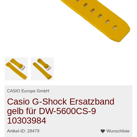
CASIO Europe GmbH
Casio G-Shock Ersatzband
gelb für DW-5600CS-9
10303984
Artikel-ID:
28479
Wunschliste