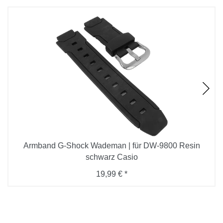
Armband G-Shock Wademan | für DW-9800 Resin
schwarz Casio
19,99 € *